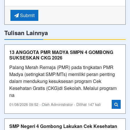
Submit
Tulisan Lainnya
13 ANGGOTA PMR MADYA SMPN 4 GOMBONG
SUKSESKAN CKG 2026
Palang Merah Remaja (PMR) pada tingkatan PMR
Madya (setingkat SMP/MTs) memiliki peran penting
dalam mendukung kesuksesan program Cek
Kesehatan Gratis (CKG)di Sekolah. Melalui program
na
01/08/2026 09:52 - Oleh Administrator - Dilihat 147 kali
SMP Negeri 4 Gombong Lakukan Cek Kesehatan