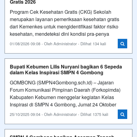
Gratis 2026
Program Cek Kesehatan Gratis (CKG) Sekolah
merupakan layanan pemeriksaan kesehatan gratis
dari Kemenkes untuk mengidentifikasi faktor risiko
kesehatan, mendeteksi dini kondisi pra-penya
01/08/2026 09:08 - Oleh Administrator - Dilihat 134 kali
Bupati Kebumen Lilis Nuryani bagikan 6 Sepeda
dalam Kelas Inspirasi SMPN 4 Gombong
GOMBONG (SMPN4Gombong.sch.id) – Jajaran
Forum Komunikasi Pimpinan Daerah (Forkopimda)
Kabupaten Kebumen menggelar kegiatan Kelas
Inspirasi di SMPN 4 Gombong, Jumat 24 Oktober
25/10/2025 09:04 - Oleh Administrator - Dilihat 1375 kali