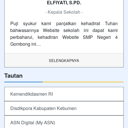
ELFIYATI, S.PD.
- Kepala Sekolah -
Puji syukur kami panjatkan kehadirat Tuhan
bahwasannya Website sekolah ini dapat kami
perbaharui, kehadiran Website SMP Negeri 4
Gombong ini…
SELENGKAPNYA
Tautan
Kemendikdasmen RI
Disdikpora Kabupaten Kebumen
ASN Digital (My ASN)