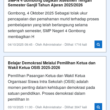
SMPN 4 Gombong bagikan Asesmen Tengah
Semester Ganjil Tahun Ajaran 2025/2026
Gombong, 4 Oktober 2025 Sebagai tolak ukur
pencapaian dan pemahaman murid terhadap proses
pembelajaran yang telah berlangsung selama
setengah semester, SMP Negeri 4 Gombong
membagikan H
04/10/2025 09:45 - Oleh Administrator - Dilihat 1716 kali
Belajar Demokrasi Melalui Pemilihan Ketua dan
Wakil Ketua OSIS 2025-2026
Pemilihan Pasangan Ketua dan Wakil Ketua
Organisasi Siswa Intra Sekolah (OSIS) adalah
momen penting dalam kehidupan demokrasi pada
satuan pendidikan. Proses demokrasi dalam
pemilihan in
03/10/2025 11:00 - Oleh Administrator - Dilihat 3047 kali