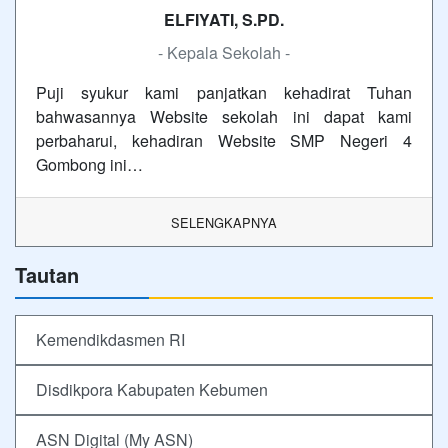
ELFIYATI, S.PD.
- Kepala Sekolah -
Puji syukur kami panjatkan kehadirat Tuhan
bahwasannya Website sekolah ini dapat kami
perbaharui, kehadiran Website SMP Negeri 4
Gombong ini…
SELENGKAPNYA
Tautan
Kemendikdasmen RI
Disdikpora Kabupaten Kebumen
ASN Digital (My ASN)