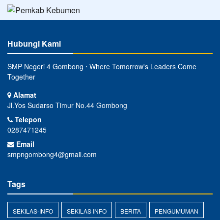
Hubungi Kami
SMP Negeri 4 Gombong ⋅ Where Tomorrow's Leaders Come
Together
Alamat
Jl.Yos Sudarso Timur No.44 Gombong
Telepon
0287471245
Email
smpngombong4@gmail.com
Tags
SEKILAS-INFO
SEKILAS INFO
BERITA
PENGUMUMAN