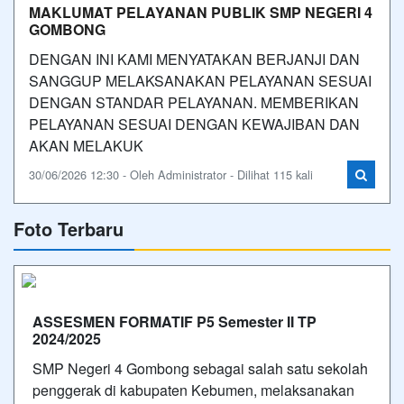
MAKLUMAT PELAYANAN PUBLIK SMP NEGERI 4
GOMBONG
DENGAN INI KAMI MENYATAKAN BERJANJI DAN
SANGGUP MELAKSANAKAN PELAYANAN SESUAI
DENGAN STANDAR PELAYANAN. MEMBERIKAN
PELAYANAN SESUAI DENGAN KEWAJIBAN DAN
AKAN MELAKUK
30/06/2026 12:30 - Oleh Administrator - Dilihat 115 kali
Foto Terbaru
ASSESMEN FORMATIF P5 Semester II TP
2024/2025
SMP Negeri 4 Gombong sebagai salah satu sekolah
penggerak di kabupaten Kebumen, melaksanakan