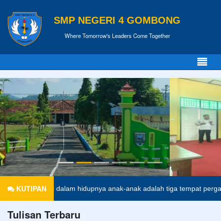
SMP NEGERI 4 GOMBONG
Where Tomorrow's Leaders Come Together
KUTIPAN
Di dalam hidupnya anak-anak adalah tiga tempat pergaulan yang men
Tulisan Terbaru