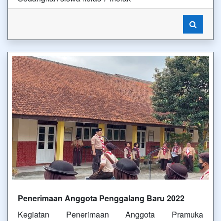
Penerimaan Anggota Penggalang Baru 2022
Kegiatan Penerimaan Anggota Pramuka