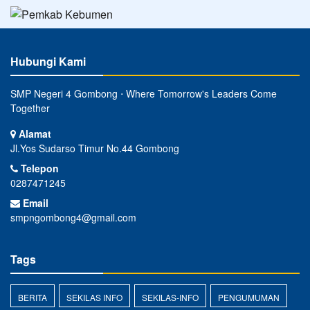
Hubungi Kami
SMP Negeri 4 Gombong ⋅ Where Tomorrow's Leaders Come
Together
Alamat
Jl.Yos Sudarso Timur No.44 Gombong
Telepon
0287471245
Email
smpngombong4@gmail.com
Tags
BERITA
SEKILAS INFO
SEKILAS-INFO
PENGUMUMAN