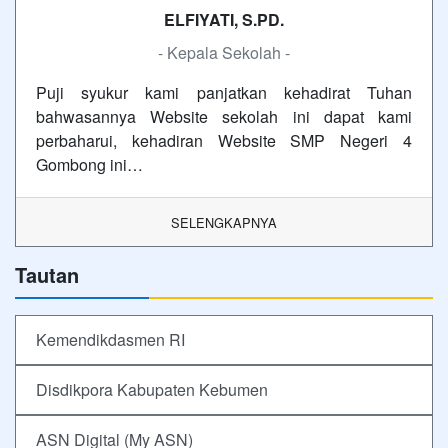
ELFIYATI, S.PD.
- Kepala Sekolah -
Puji syukur kami panjatkan kehadirat Tuhan
bahwasannya Website sekolah ini dapat kami
perbaharui, kehadiran Website SMP Negeri 4
Gombong ini…
SELENGKAPNYA
Tautan
Kemendikdasmen RI
Disdikpora Kabupaten Kebumen
ASN Digital (My ASN)