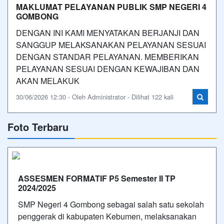
MAKLUMAT PELAYANAN PUBLIK SMP NEGERI 4
GOMBONG
DENGAN INI KAMI MENYATAKAN BERJANJI DAN
SANGGUP MELAKSANAKAN PELAYANAN SESUAI
DENGAN STANDAR PELAYANAN. MEMBERIKAN
PELAYANAN SESUAI DENGAN KEWAJIBAN DAN
AKAN MELAKUK
30/06/2026 12:30 - Oleh Administrator - Dilihat 122 kali
Foto Terbaru
ASSESMEN FORMATIF P5 Semester II TP
2024/2025
SMP Negeri 4 Gombong sebagai salah satu sekolah
penggerak di kabupaten Kebumen, melaksanakan