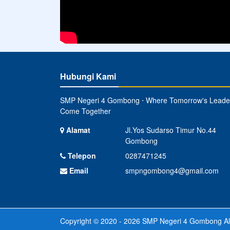
Hubungi Kami
SMP Negeri 4 Gombong ⋅ Where Tomorrow's Leade
Come Together
Alamat
Jl.Yos Sudarso Timur No.44
Gombong
Telepon
0287471245
Email
smpngombong4@gmail.com
Copyright © 2020 - 2026
SMP Negeri 4 Gombong
Al