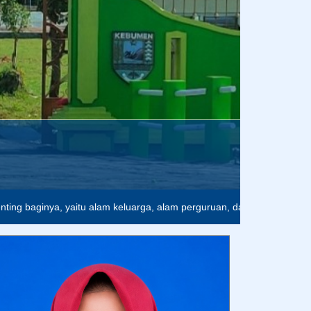
nting baginya, yaitu alam keluarga, alam perguruan, dan alam perge