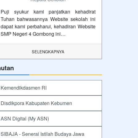
Puji syukur kami panjatkan kehadirat
Tuhan bahwasannya Website sekolah ini
dapat kami perbaharui, kehadiran Website
SMP Negeri 4 Gombong ini…
SELENGKAPNYA
autan
Kemendikdasmen RI
Disdikpora Kabupaten Kebumen
ASN Digital (My ASN)
SIBAJA - Senerai Istilah Budaya Jawa