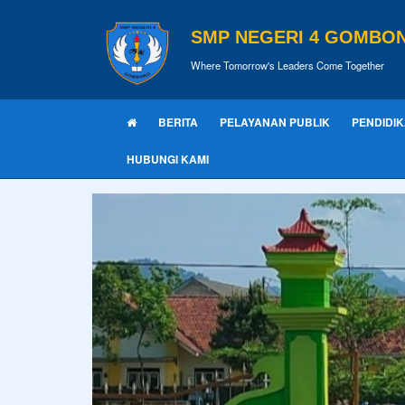
SMP NEGERI 4 GOMBO
Where Tomorrow's Leaders Come Together
BERITA
PELAYANAN PUBLIK
PENDIDI
HUBUNGI KAMI