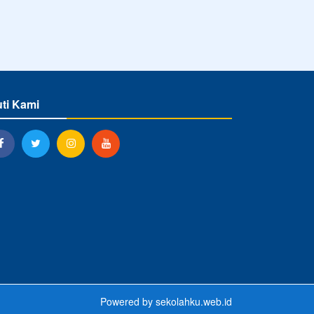
uti Kami
Powered by
sekolahku.web.id