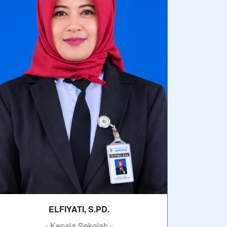
ELFIYATI, S.PD.
- Kepala Sekolah -