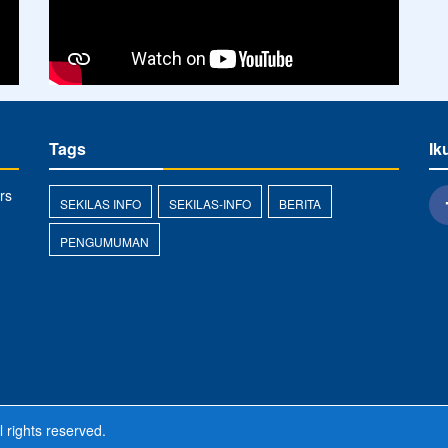
Tags
Ik
rs
SEKILAS INFO
SEKILAS-INFO
BERITA
PENGUMUMAN
l rights reserved.