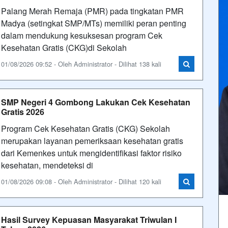
Palang Merah Remaja (PMR) pada tingkatan PMR
Madya (setingkat SMP/MTs) memiliki peran penting
dalam mendukung kesuksesan program Cek
Kesehatan Gratis (CKG)di Sekolah
01/08/2026 09:52 - Oleh Administrator - Dilihat 138 kali
SMP Negeri 4 Gombong Lakukan Cek Kesehatan
Gratis 2026
Program Cek Kesehatan Gratis (CKG) Sekolah
merupakan layanan pemeriksaan kesehatan gratis
dari Kemenkes untuk mengidentifikasi faktor risiko
kesehatan, mendeteksi di
01/08/2026 09:08 - Oleh Administrator - Dilihat 120 kali
Hasil Survey Kepuasan Masyarakat Triwulan I