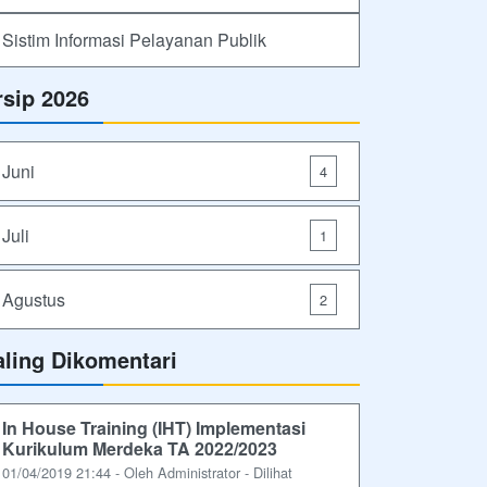
Sistim Informasi Pelayanan Publik
rsip 2026
Juni
4
Juli
1
Agustus
2
aling Dikomentari
In House Training (IHT) Implementasi
Kurikulum Merdeka TA 2022/2023
01/04/2019 21:44 - Oleh Administrator - Dilihat