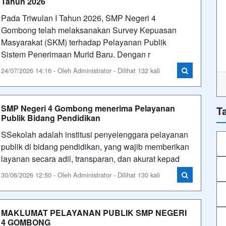
Tahun 2026
Pada Triwulan I Tahun 2026, SMP Negeri 4
Gombong telah melaksanakan Survey Kepuasan
Masyarakat (SKM) terhadap Pelayanan Publik
Sistem Penerimaan Murid Baru. Dengan r
24/07/2026 14:16 - Oleh Administrator - Dilihat 132 kali
SMP Negeri 4 Gombong menerima Pelayanan
T
Publik Bidang Pendidikan
SSekolah adalah institusi penyelenggara pelayanan
publik di bidang pendidikan, yang wajib memberikan
layanan secara adil, transparan, dan akurat kepad
30/06/2026 12:50 - Oleh Administrator - Dilihat 130 kali
MAKLUMAT PELAYANAN PUBLIK SMP NEGERI
4 GOMBONG