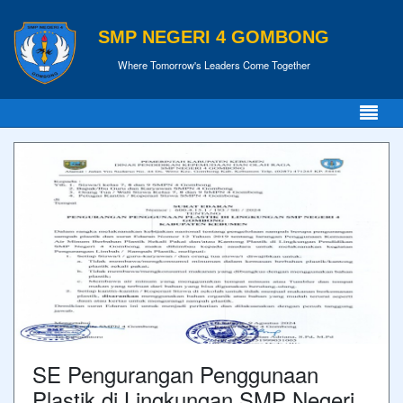
SMP NEGERI 4 GOMBONG
Where Tomorrow's Leaders Come Together
SE Pengurangan Penggunaan
Plastik di Lingkungan SMP Negeri