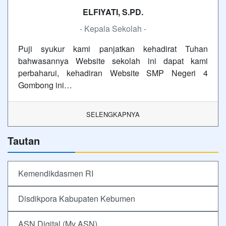
ELFIYATI, S.PD.
- Kepala Sekolah -
Puji syukur kami panjatkan kehadirat Tuhan
bahwasannya Website sekolah ini dapat kami
perbaharui, kehadiran Website SMP Negeri 4
Gombong ini…
SELENGKAPNYA
Tautan
Kemendikdasmen RI
Disdikpora Kabupaten Kebumen
ASN Digital (My ASN)