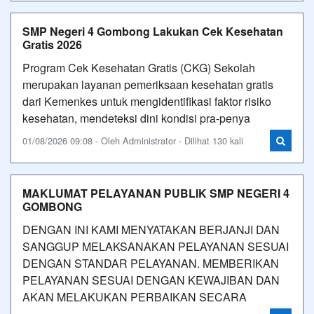
SMP Negeri 4 Gombong Lakukan Cek Kesehatan
Gratis 2026
Program Cek Kesehatan Gratis (CKG) Sekolah
merupakan layanan pemeriksaan kesehatan gratis
dari Kemenkes untuk mengidentifikasi faktor risiko
kesehatan, mendeteksi dini kondisi pra-penya
01/08/2026 09:08 - Oleh Administrator - Dilihat 130 kali
MAKLUMAT PELAYANAN PUBLIK SMP NEGERI 4
GOMBONG
DENGAN INI KAMI MENYATAKAN BERJANJI DAN
SANGGUP MELAKSANAKAN PELAYANAN SESUAI
DENGAN STANDAR PELAYANAN. MEMBERIKAN
PELAYANAN SESUAI DENGAN KEWAJIBAN DAN
AKAN MELAKUKAN PERBAIKAN SECARA