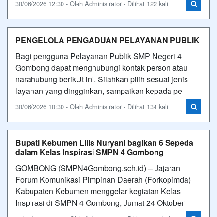
30/06/2026 12:30 - Oleh Administrator - Dilihat 122 kali
PENGELOLA PENGADUAN PELAYANAN PUBLIK
Bagi pengguna Pelayanan Publik SMP Negeri 4
Gombong dapat menghubungi kontak person atau
narahubung berikUt ini. Silahkan pilih sesuai jenis
layanan yang dingginkan, sampaikan kepada pe
30/06/2026 10:30 - Oleh Administrator - Dilihat 134 kali
Bupati Kebumen Lilis Nuryani bagikan 6 Sepeda
dalam Kelas Inspirasi SMPN 4 Gombong
GOMBONG (SMPN4Gombong.sch.id) – Jajaran
Forum Komunikasi Pimpinan Daerah (Forkopimda)
Kabupaten Kebumen menggelar kegiatan Kelas
Inspirasi di SMPN 4 Gombong, Jumat 24 Oktober