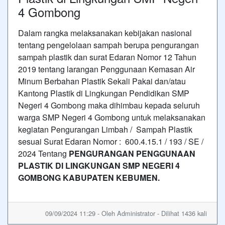
4 Gombong
Dalam rangka melaksanakan kebijakan nasional
tentang pengelolaan sampah berupa pengurangan
sampah plastik dan surat Edaran Nomor 12 Tahun
2019 tentang larangan Penggunaan Kemasan Air
Minum Berbahan Plastik Sekali Pakai dan/atau
Kantong Plastik di Lingkungan Pendidikan SMP
Negeri 4 Gombong maka dihimbau kepada seluruh
warga SMP Negeri 4 Gombong untuk melaksanakan
kegiatan Pengurangan Limbah / Sampah Plastik
sesuai Surat Edaran Nomor : 600.4.15.1 / 193 / SE /
2024 Tentang
PENGURANGAN PENGGUNAAN
PLASTIK DI LINGKUNGAN SMP NEGERI 4
GOMBONG
KABUPATEN KEBUMEN.
09/09/2024 11:29 - Oleh Administrator - Dilihat 1436 kali