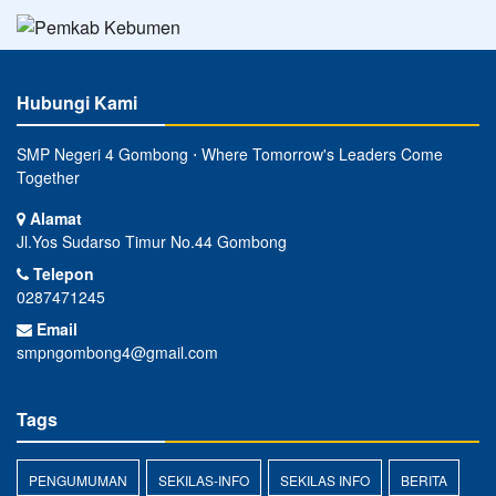
Hubungi Kami
SMP Negeri 4 Gombong ⋅ Where Tomorrow's Leaders Come
Together
Alamat
Jl.Yos Sudarso Timur No.44 Gombong
Telepon
0287471245
Email
smpngombong4@gmail.com
Tags
PENGUMUMAN
SEKILAS-INFO
SEKILAS INFO
BERITA